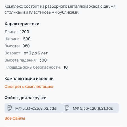
Комплекс состоит из разборного металлокаркаса с двумя
столиками и пластиковыми бубликами.
Характеристики
Длина:
1200
Ширина:
500
Высота:
980
Возраст:
от 3 до 6 лет
Высота падения:
300
Площадь зоны безопасности:
10
Комплектация изделий
Смотреть комплектацию
Файлы для загрузки
МФ 5.33-с26,8,32.3ds
МФ 5.33-с26,8,21.3ds
Все файлы