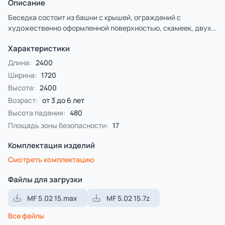
Описание
Беседка состоит из башни с крышей, ограждений с
художественно оформленной поверхностью, скамеек, двух
комплектов детских счет с пластиковыми бубликами.
Характеристики
Длина:
2400
Ширина:
1720
Высота:
2400
Возраст:
от 3 до 6 лет
Высота падения:
480
Площадь зоны безопасности:
17
Комплектация изделий
Смотреть комплектацию
Файлы для загрузки
MF 5.02 15.max
MF 5.02 15.7z
Все файлы