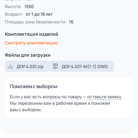
Высота:
1550
Возраст:
от 1 до 18 лет
Площадь зоны безопасности:
16
Комплектация изделий
Смотреть комплектацию
Файлы для загрузки
ДОУ 4.021.zip
ДОУ 4.021-М(1-1).DWG
Поможем с выбором
Если у вас есть вопросы по товару —
оставьте заявку
.
Мы перезвоним вам в рабочее время и поможем
вам с выбором.