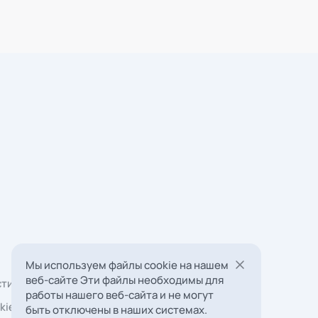
Мы используем файлы cookie на нашем
 Борковская, д. 16,
веб-сайте Эти файлы необходимы для
мната 22
работы нашего веб-сайта и не могут
быть отключены в наших системах.