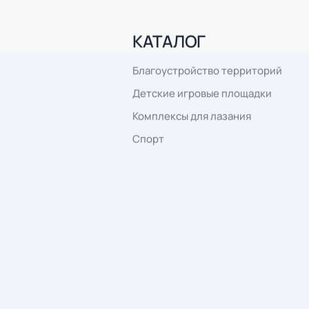
office@euro-maf.
Отвечаем в течение рабочего дня