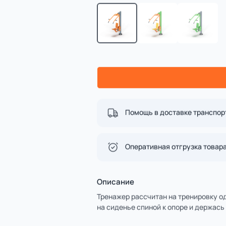
Спорт
4 категории
Все категории