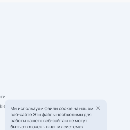
Мы используем файлы cookie на нашем
веб-сайте Эти файлы необходимы для
работы нашего веб-сайта и не могут
 Борковская, д. 16,
быть отключены в наших системах.