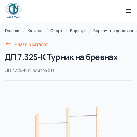
КАТАЛОГ ТОВАРОВ
Главная
Каталог
Спорт
Воркаут
Воркаут на деревянны
Назад в каталог
Серии
ДП 7.325-К Турник на бревнах
21 категория
ДП 7.325-К
(Палитра 21)
Благоустройство территорий
17 категорий
Детские игровые площадки
7 категорий
Комплексы для лазания