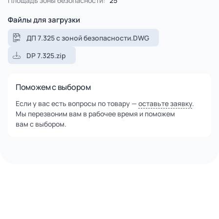
Площадь зоны безопасности:
25
Все используемые материалы закупаются у лучших
европейских производителей, что гарантирует высокие
Файлы для загрузки
стандарты качества.
ДП 7.325 с зоной безопасности.DWG
DP 7.325.zip
Поможем с выбором
Если у вас есть вопросы по товару —
оставьте заявку
.
Мы перезвоним вам в рабочее время и поможем
вам с выбором.