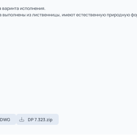
1
из
2