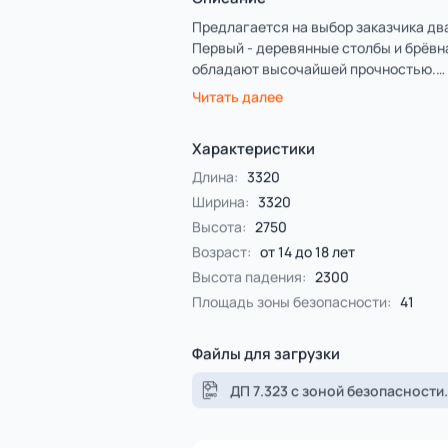
Спорт
4 категории
Все категории