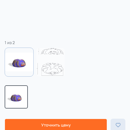
1
из
2
Уточнить цену