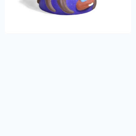
3 категории
Спорт
4 категории