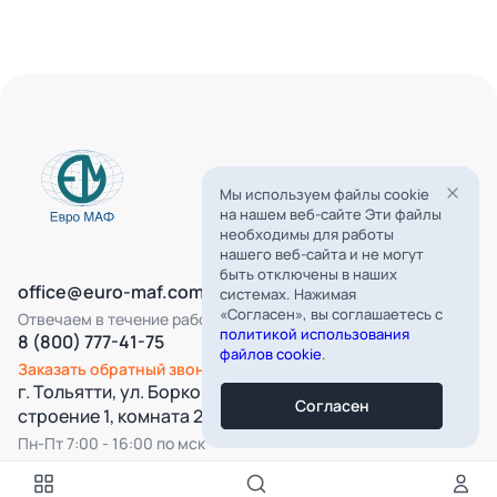
Мы используем файлы cookie
на нашем веб-сайте Эти файлы
необходимы для работы
нашего веб-сайта и не могут
быть отключены в наших
office@euro-maf.com
системах. Нажимая
«Согласен», вы соглашаетесь с
Отвечаем в течение рабочего дня
политикой использования
8 (800) 777-41-75
файлов cookie
.
Заказать обратный звонок
г. Тольятти, ул. Борковская, д. 16,
Согласен
строение 1, комната 22
Пн-Пт 7:00 - 16:00 по мск
Все категории