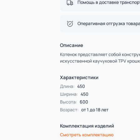
Спорт
4 категории
Все категории