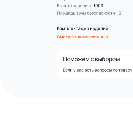
Помощь в доставке транспор
Оперативная отгрузка товар