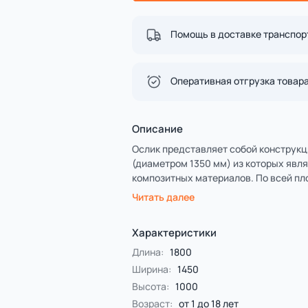
Спорт
4 категории
Все категории