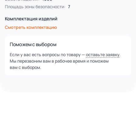
резиновой накладки в виде раскрытой ладони из цветной
Площадь зоны безопасности:
7
каучуковой TVP крошки.
Комплектация изделий
Смотреть комплектацию
Поможем с выбором
Если у вас есть вопросы по товару —
оставьте заявку
.
Мы перезвоним вам в рабочее время и поможем
вам с выбором.