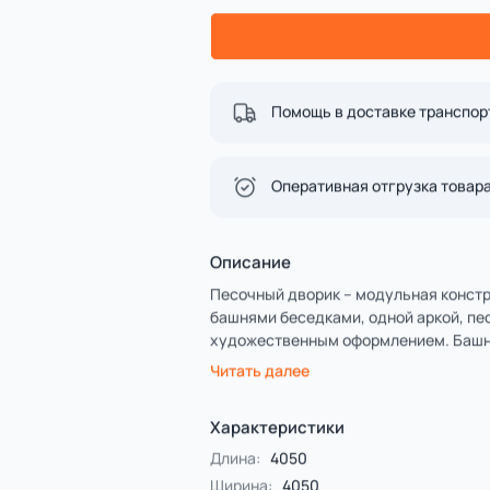
Спорт
4 категории
Все категории