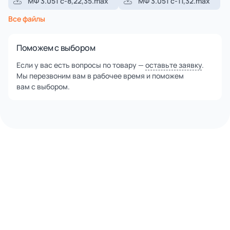
МФ 3.051 с-8,22,35.max
МФ 3.051 с-11,32.max
Все файлы
Поможем с выбором
Если у вас есть вопросы по товару —
оставьте заявку
.
Мы перезвоним вам в рабочее время и поможем
вам с выбором.