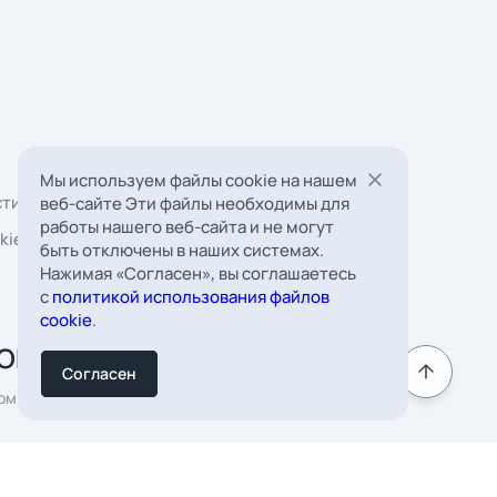
Мы используем файлы cookie на нашем
веб-сайте Эти файлы необходимы для
 Борковская, д. 16,
работы нашего веб-сайта и не могут
мната 22
быть отключены в наших системах.
Нажимая «Согласен», вы соглашаетесь
к
с
политикой использования файлов
cookie
.
Согласен
Подписаться