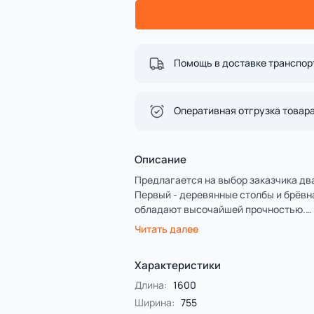
Спорт
4 категории
Все категории