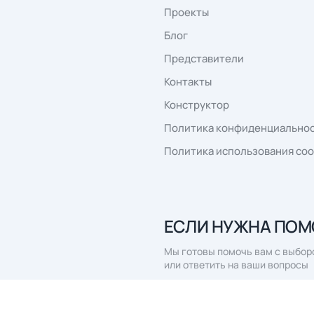
г. Тольятти, ул.
com
8 (800) 777-41-75
строение 1, ко
Заказать обратный звонок
Пн-Пт 7:00 - 16:00 по мс
сылку
», вы даёте согласие на обработку
персональных данных