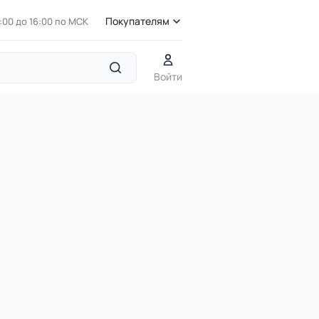
Покупателям
7:00 до 16:00 по МСК
альные инструменты
ДОУ 7.541-К Дендрофон
Войти