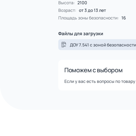
Помощь в доставке транспор
Оперативная отгрузка товар