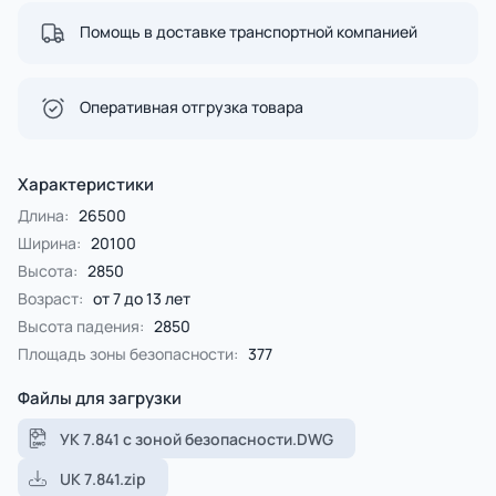
Помощь в доставке транспортной компанией
Оперативная отгрузка товара
Характеристики
Длина:
26500
Ширина:
20100
Высота:
2850
Возраст:
от 7 до 13 лет
Высота падения:
2850
Площадь зоны безопасности:
377
Файлы для загрузки
УК 7.841 с зоной безопасности.DWG
UK 7.841.zip