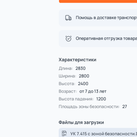
Спорт
4 категории
Все категории