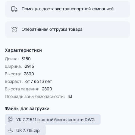
Помощь в доставке транспортной компанией
Оперативная отгрузка товара
Характеристики
Длина:
3180
Ширина:
2915
Высота:
2800
Возраст:
от 7 до 13 лет
Высота падения:
2800
Площадь зоны безопасности:
33
Файлы для загрузки
УК 7.715.11 с зоной безопасности.DWG
UK 7.715.zip