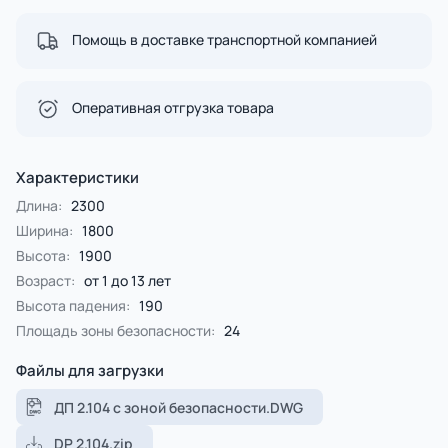
Помощь в доставке транспортной компанией
Оперативная отгрузка товара
Характеристики
Длина:
2300
Ширина:
1800
Высота:
1900
Возраст:
от 1 до 13 лет
Высота падения:
190
Площадь зоны безопасности:
24
Файлы для загрузки
ДП 2.104 с зоной безопасности.DWG
DP 2.104.zip