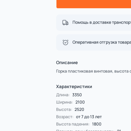
Спорт
4 категории
Все категории