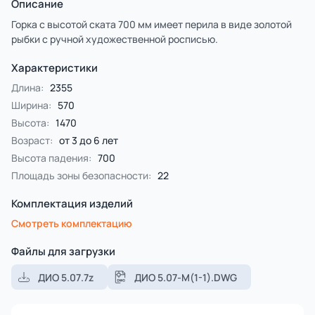
Описание
Горка с высотой ската 700 мм имеет перила в виде золотой
рыбки с ручной художественной росписью.
Характеристики
Длина:
2355
Ширина:
570
Высота:
1470
Возраст:
от 3 до 6 лет
Высота падения:
700
Площадь зоны безопасности:
22
Комплектация изделий
Смотреть комплектацию
Файлы для загрузки
ДИО 5.07.7z
ДИО 5.07-М(1-1).DWG