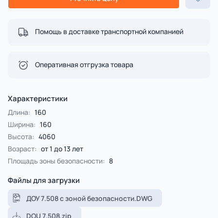
Помощь в доставке транспортной компанией
Оперативная отгрузка товара
Характеристики
Длина:
160
Ширина:
160
Высота:
4060
Возраст:
от 1 до 13 лет
Площадь зоны безопасности:
8
Файлы для загрузки
ДОУ 7.508 с зоной безопасности.DWG
DOU 7.508.zip