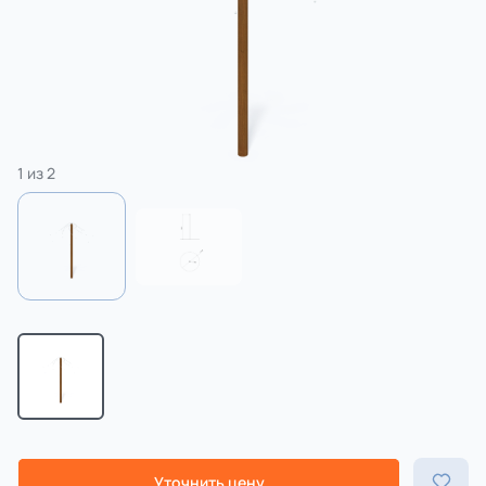
3 категории
Спорт
4 категории
1
из
2
Уточнить цену