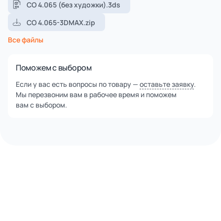
СО 4.065 (без художки).3ds
СО 4.065-3DMAX.zip
Все файлы
Поможем с выбором
Если у вас есть вопросы по товару —
оставьте заявку
.
Мы перезвоним вам в рабочее время и поможем
вам с выбором.