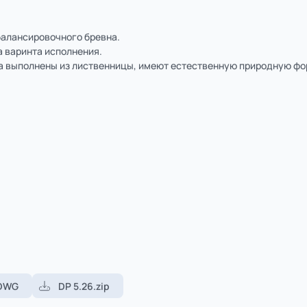
1
из
2