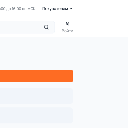
Покупателям
7:00 до 16:00 по МСК
 стиле ЭКО
ДП 5.26 Бревно балансировочное тройное
Войти