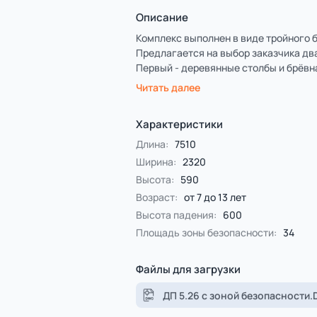
Спорт
4 категории
Все категории