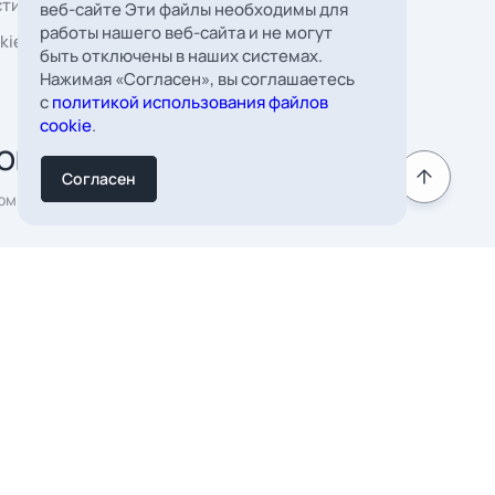
 Борковская, д. 16,
веб-сайте Эти файлы необходимы для
мната 22
работы нашего веб-сайта и не могут
быть отключены в наших системах.
к
Нажимая «Согласен», вы соглашаетесь
с
политикой использования файлов
cookie
.
Согласен
Подписаться