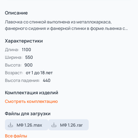
Описание
Лавочка со спинкой выполнена из металлокаркаса,
фанерного сидения и фанерной спинки в форме львенка с
художественным оформлением.
Характеристики
Длина:
1100
Ширина:
550
Высота:
900
Возраст:
от 1 до 18 лет
Высота падения:
440
Комплектация изделий
Смотреть комплектацию
Файлы для загрузки
МФ 1.26.max
МФ 1.26.rar
Все файлы