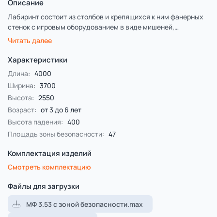
Описание
Лабиринт состоит из столбов и крепящихся к ним фанерных
стенок с игровым оборудованием в виде мишеней,
головоломок, детских счет, трубы-перехода пластиковой и
Читать далее
фанерных столиков. На двух столбах установлены две
декоративные фанерные крыши в форме кроны дерева и
Характеристики
пальмы с художественным оформлением в виде
Длина:
4000
тропических птиц.
Ширина:
3700
Высота:
2550
Возраст:
от 3 до 6 лет
Высота падения:
400
Площадь зоны безопасности:
47
Комплектация изделий
Смотреть комплектацию
Файлы для загрузки
МФ 3.53 с зоной безопасности.max