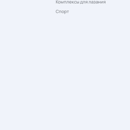
office@euro-maf.
Отвечаем в течение рабочего дня