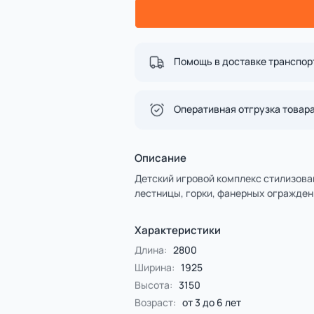
Спорт
4 категории
Все категории