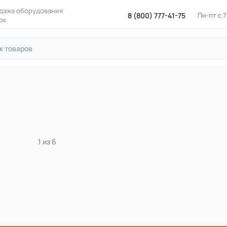
дажа оборудования
8 (800) 777-41-75
Пн-пт с 
ок
ровые площадки
Игровые комплексы для детских площадок
ий игровой комплекс Н=700