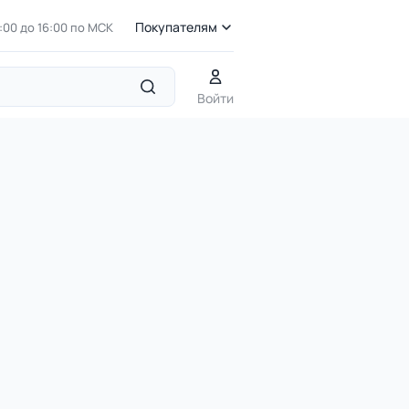
Покупателям
7:00 до 16:00 по МСК
Войти
ДОУ 6.05 Знак Велосипедная дорожка (4.4.1)