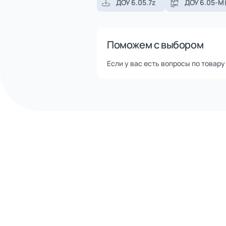
Помощь в доставке транспор
Оперативная отгрузка товар
Описание
Знак Велосипедная дорожка выполнен
Характеристики