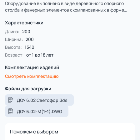
Оборудование выполнено в виде деревянного опорного
столба и фанерных элементов скомпанованных в форме
светофора.
Характеристики
Длина:
200
Ширина:
200
Высота:
1540
Возраст:
от 1 до 18 лет
Комплектация изделий
Смотреть комплектацию
Файлы для загрузки
ДОУ 6.02 Светофор.3ds
ДОУ 6.02-М(1-1).DWG
Поможем с выбором