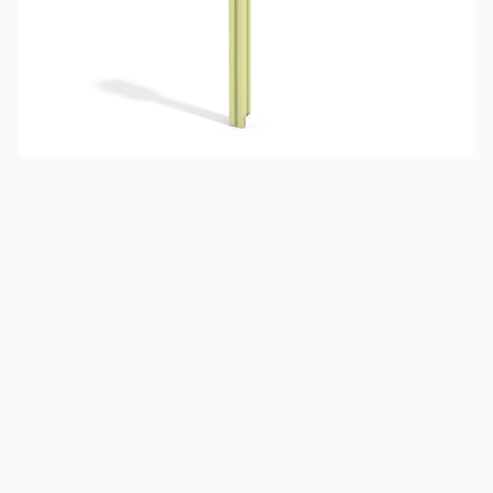
3 категории
Спорт
4 категории