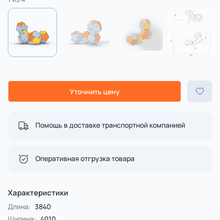
Уточнить цену
Помощь в доставке транспортной компанией
Оперативная отгрузка товара
Характеристики
Длина:
3840
Ширина:
4010