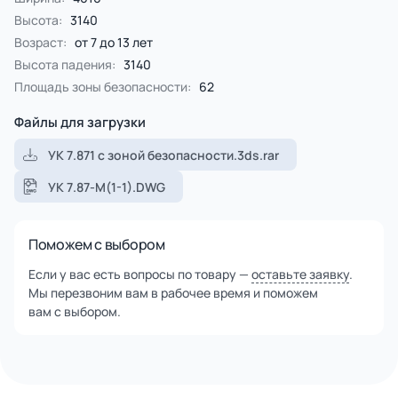
Высота:
3140
Возраст:
от 7 до 13 лет
Высота падения:
3140
Площадь зоны безопасности:
62
Файлы для загрузки
УК 7.871 с зоной безопасности.3ds.rar
УК 7.87-М(1-1).DWG
Поможем с выбором
Если у вас есть вопросы по товару —
оставьте заявку
.
Мы перезвоним вам в рабочее время и поможем
вам с выбором.