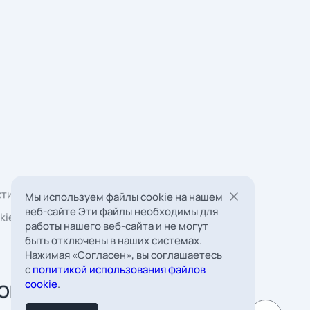
Мы используем файлы cookie на нашем
веб-сайте Эти файлы необходимы для
работы нашего веб-сайта и не могут
быть отключены в наших системах.
Нажимая «Согласен», вы соглашаетесь
 Борковская, д. 16,
с
политикой использования файлов
мната 22
cookie
.
к