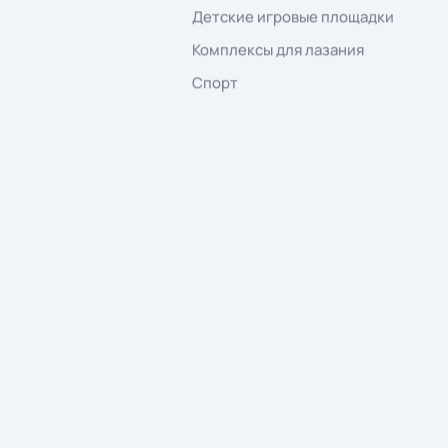
office@euro-maf.
Отвечаем в течение рабочего дня