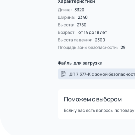
Спорт
4 категории
Все категории