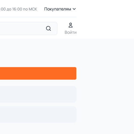
Покупателям
7:00 до 16:00 по МСК
Войти
екс универсальный на бревнах
ах