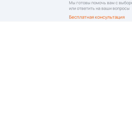
сылку
», вы даёте согласие на обработку
персональных данных
КЛИЕНТАМ
О компании
Качество
Материалы
Гарантия
Проекты