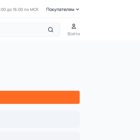
Покупателям
7:00 до 16:00 по МСК
Войти
я для отжиманий на бревнах