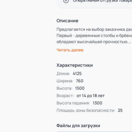
Спорт
4 категории
Все категории