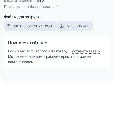
Высота падения:
1090
Площадь зоны безопасности:
1
Файлы для загрузки
МФ 6.505.11 2023.DWG
MF 6.505.rar
Поможем с выбором
Если у вас есть вопросы по товару —
оставьте заявку
.
Мы перезвоним вам в рабочее время и поможем
вам с выбором.