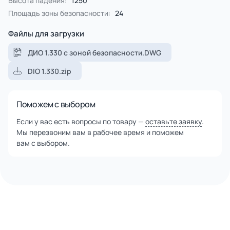
Высота падения:
1250
Площадь зоны безопасности:
24
Файлы для загрузки
ДИО 1.330 с зоной безопасности.DWG
DIO 1.330.zip
Поможем с выбором
Если у вас есть вопросы по товару —
оставьте заявку
.
Мы перезвоним вам в рабочее время и поможем
вам с выбором.