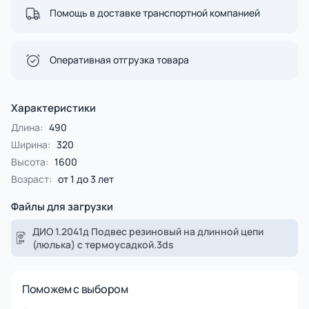
Помощь в доставке транспортной компанией
Оперативная отгрузка товара
Характеристики
Длина:
490
Ширина:
320
Высота:
1600
Возраст:
от 1 до 3 лет
Файлы для загрузки
ДИО 1.2041д Подвес резиновый на длинной цепи
(люлька) с термоусадкой.3ds
Поможем с выбором