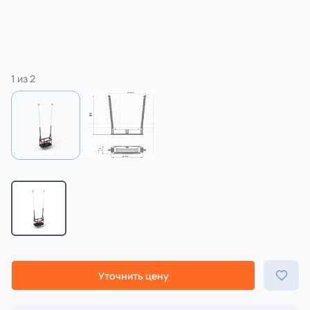
1
из
2
Уточнить цену