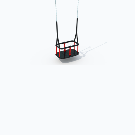
3 категории
Спорт
4 категории