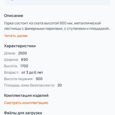
Описание
Горка состоит из ската высотой 900 мм, металлической
лестницы с фанерными перилами, с ступенями и площадкой
из влагостойкой противоскользящей ламинированной
Читать далее
фанеры.
Характеристики
Длина:
2500
Ширина:
690
Высота:
1700
Возраст:
от 3 до 6 лет
Высота падения:
900
Площадь зоны безопасности:
20
Комплектация изделий
Смотреть комплектацию
Файлы для загрузки