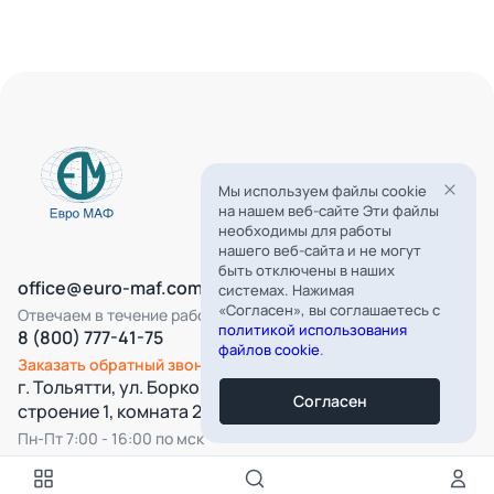
Мы используем файлы cookie
на нашем веб-сайте Эти файлы
необходимы для работы
нашего веб-сайта и не могут
быть отключены в наших
office@euro-maf.com
системах. Нажимая
«Согласен», вы соглашаетесь с
Отвечаем в течение рабочего дня
политикой использования
8 (800) 777-41-75
файлов cookie
.
Заказать обратный звонок
г. Тольятти, ул. Борковская, д. 16,
Согласен
строение 1, комната 22
Пн-Пт 7:00 - 16:00 по мск
Все категории