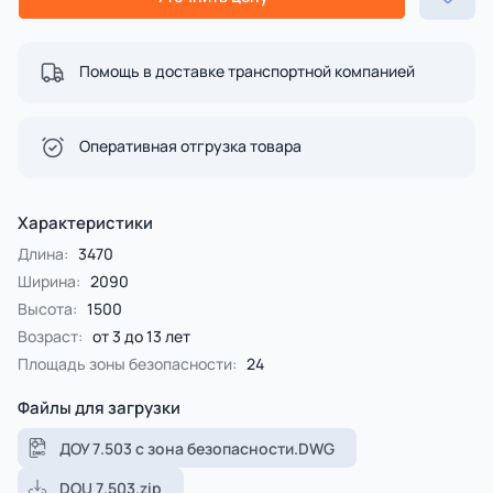
Помощь в доставке транспортной компанией
Оперативная отгрузка товара
Характеристики
Длина:
3470
Ширина:
2090
Высота:
1500
Возраст:
от 3 до 13 лет
Площадь зоны безопасности:
24
Файлы для загрузки
ДОУ 7.503 с зона безопасности.DWG
DOU 7.503.zip