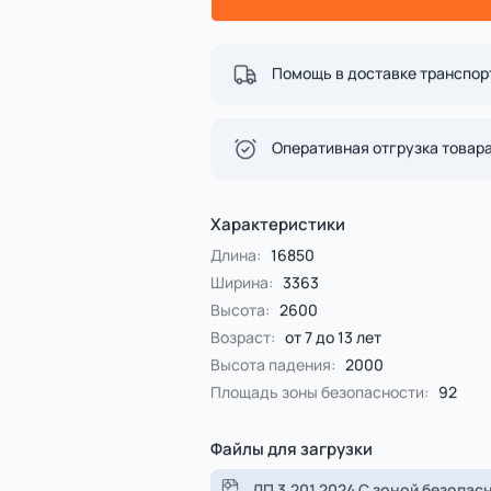
Спорт
4 категории
Все категории