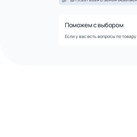
Помощь в доставке транспор
Оперативная отгрузка товар