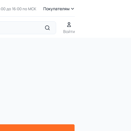
Покупателям
7:00 до 16:00 по МСК
Войти
 стиле ЭКО
ДП 3.201 Комплекс для лазания на бревнах