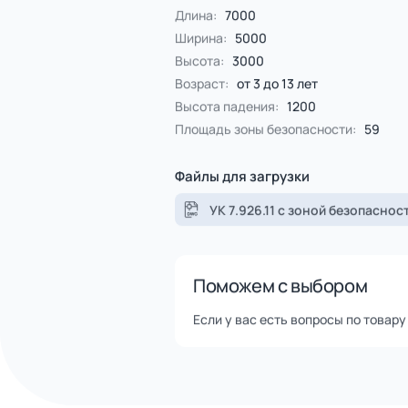
Спорт
4 категории
Все категории