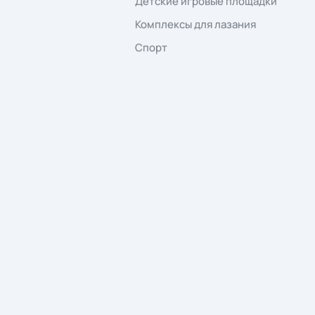
office@euro-maf.
Отвечаем в течение рабочего дня