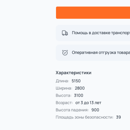
Спорт
4 категории
Все категории