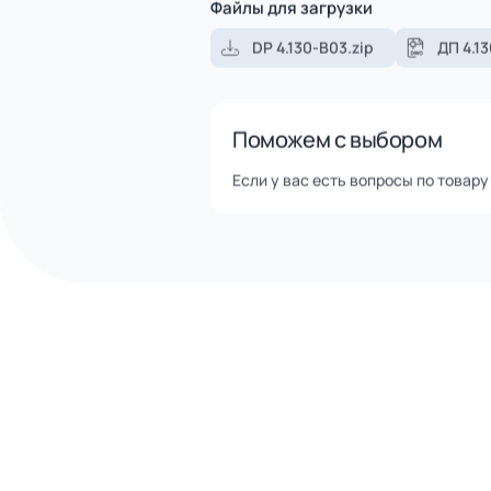
Помощь в доставке транспор
Оперативная отгрузка товар