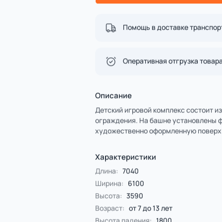
Спорт
4 категории
Все категории