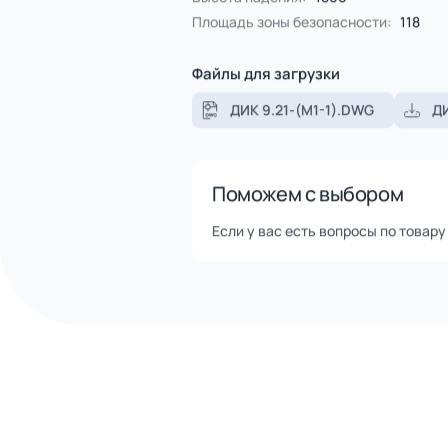
Помощь в доставке транспор
Оперативная отгрузка товар
Описание