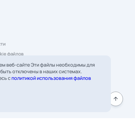
 Борковская, д. 16,
мната 22
ем веб-сайте Эти файлы необходимы для
 быть отключены в наших системах.
к
есь с
политикой использования файлов
Подписаться