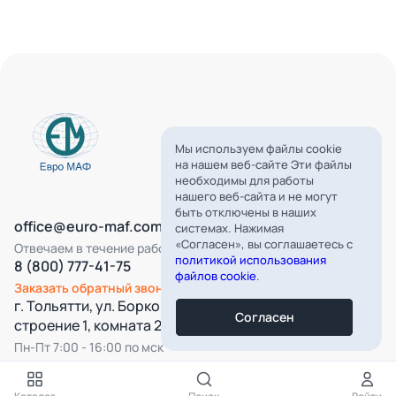
Мы используем файлы cookie
на нашем веб-сайте Эти файлы
необходимы для работы
нашего веб-сайта и не могут
быть отключены в наших
office@euro-maf.com
системах. Нажимая
«Согласен», вы соглашаетесь с
Отвечаем в течение рабочего дня
политикой использования
8 (800) 777-41-75
файлов cookie
.
Заказать обратный звонок
г. Тольятти, ул. Борковская, д. 16,
Согласен
строение 1, комната 22
Пн-Пт 7:00 - 16:00 по мск
Все категории