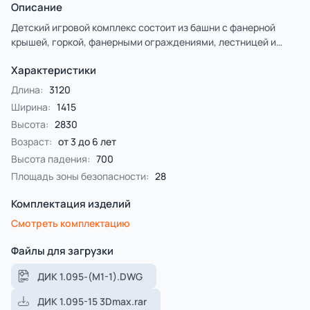
Описание
Детский игровой комплекс состоит из башни с фанерной
крышей, горкой, фанерными ограждениями, лестницей и
декоративными флажками над крышей.
Характеристики
Длина:
3120
Ширина:
1415
Высота:
2830
Возраст:
от 3 до 6 лет
Высота падения:
700
Площадь зоны безопасности:
28
Комплектация изделий
Смотреть комплектацию
Файлы для загрузки
ДИК 1.095-(М1-1).DWG
ДИК 1.095-15 3Dmax.rar